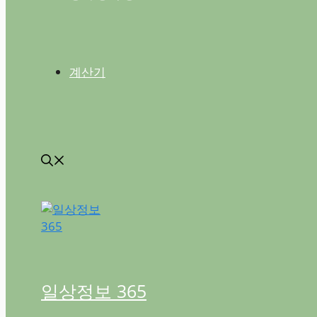
계산기
일상정보 365