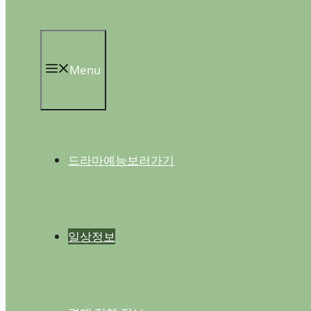
Menu
드라마예능보러가기
일상정보