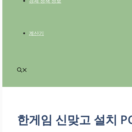
경제 정책 정보
계산기
한게임 신맞고 설치 P