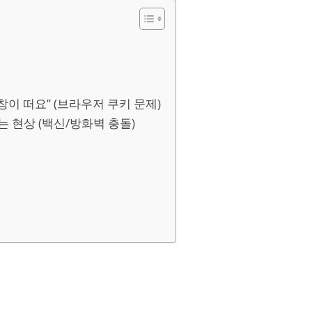
창이 떠요” (브라우저 쿠키 문제)
는 현상 (백신/방화벽 충돌)