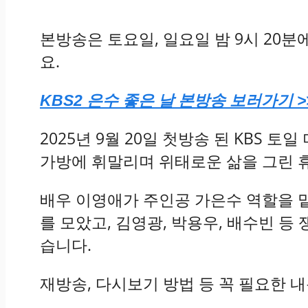
본방송은 토요일, 일요일 밤 9시 20
요.
KBS2 은수 좋은 날 본방송 보러가기 >
2025년 9월 20일 첫방송 된 KBS 
가방에 휘말리며 위태로운 삶을 그린 
배우 이영애가 주인공 가은수 역할을 맡
를 모았고, 김영광, 박용우, 배수빈 
습니다.
재방송, 다시보기 방법 등 꼭 필요한 