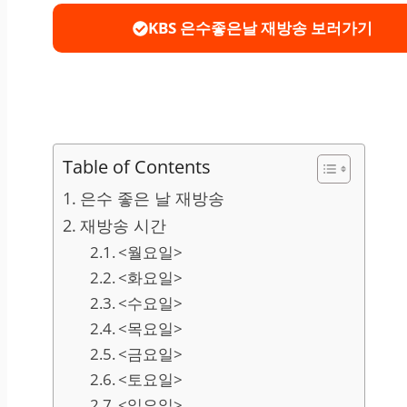
KBS 은수좋은날 재방송 보러가기
Table of Contents
은수 좋은 날 재방송
재방송 시간
<월요일>
<화요일>
<수요일>
<목요일>
<금요일>
<토요일>
<일요일>