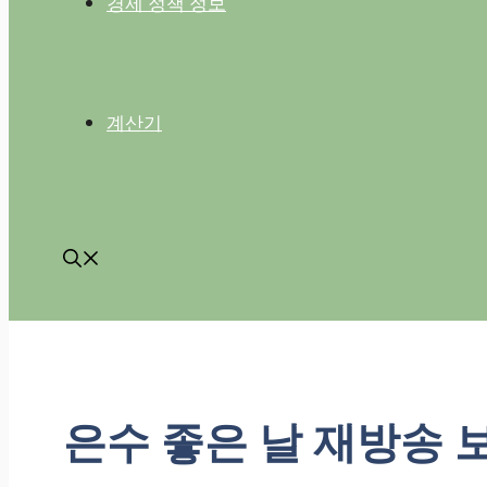
경제 정책 정보
계산기
은수 좋은 날 재방송 보