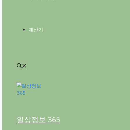
계산기
일상정보 365