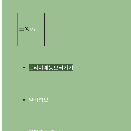
Menu
드라마예능보러가기
일상정보