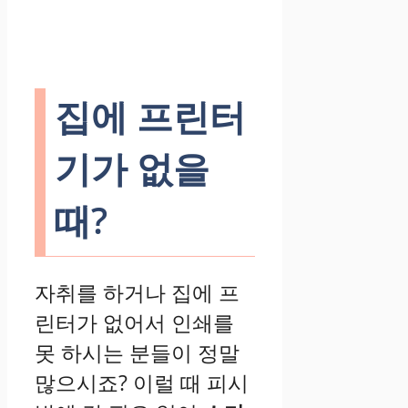
집에 프린터
기가 없을
때?
자취를 하거나 집에 프
린터가 없어서 인쇄를
못 하시는 분들이 정말
많으시죠? 이럴 때 피시