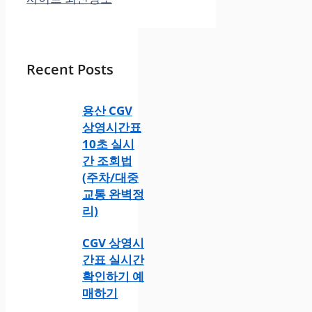
Recent Posts
용산 CGV
상영시간표
10초 실시
간 조회법
(주차/대중
교통 완벽정
리)
CGV 상영시
간표 실시간
확인하기 예
매하기