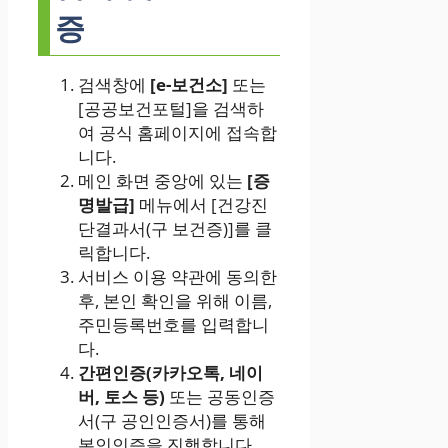
증
검색창에
[e-보건소]
또는
[공공보건포털]을 검색하
여 공식 홈페이지에 접속합
니다.
메인 화면 중앙에 있는
[증
명발급]
메뉴에서 [건강진
단결과서(구 보건증)]를 클
릭합니다.
서비스 이용 약관에 동의한
후, 본인 확인을 위해 이름,
주민등록번호를 입력합니
다.
간편인증(카카오톡, 네이
버, 토스 등)
또는 공동인증
서(구 공인인증서)를 통해
본인인증을 진행합니다.