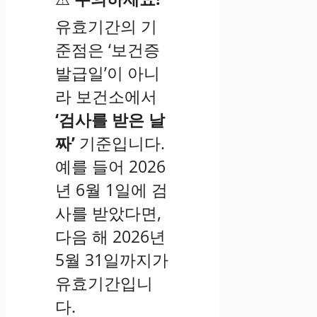
유효기간의 기
준점은 ‘보건증
발급일’이 아니
라 보건소에서
‘검사를 받은 날
짜’
기준입니다.
예를 들어 2026
년 6월 1일에 검
사를 받았다면,
다음 해 2026년
5월 31일까지가
유효기간입니
다.