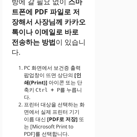
방에 갈 필요 없이
스마
트폰에 PDF 파일로 저
장해서 사장님께 카카오
톡이나 이메일로 바로
전송하는 방법
이 있습니
다.
PC 화면에서 보건증 출력
팝업창이 뜨면 상단의
[인
쇄(Print)]
아이콘 또는 단
축키
를 누릅니
Ctrl + P
다.
프린터 대상을 선택하는 화
면에서 실제 프린터 기기
이름 대신
[PDF로 저장]
또
는 [Microsoft Print to
PDF]를 선택합니다.