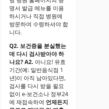
당 병원 홈페이지의 증
명서 발급 메뉴를 이용
하시거나 직접 병원에
방문하여 수령하셔야 합
니다.
Q2. 보건증을 분실했는
데 다시 검사받아야 하
나요?
A2.
아니요! 유효
기간(예: 일반음식점 1
년)이 아직 남아있다면,
검사를 다시 받을 필요
없이 e-보건소나 정부24
에 재접속하여
언제든지