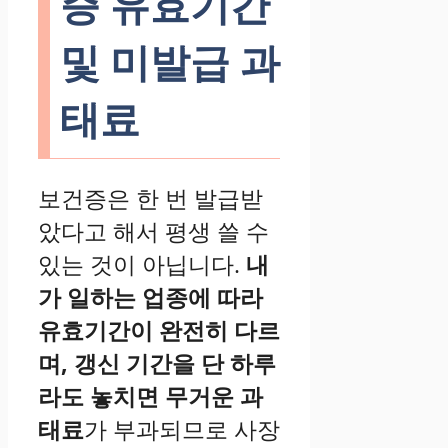
증 유효기간
및 미발급 과
태료
보건증은 한 번 발급받
았다고 해서 평생 쓸 수
있는 것이 아닙니다.
내
가 일하는 업종에 따라
유효기간이 완전히 다르
며, 갱신 기간을 단 하루
라도 놓치면 무거운 과
태료
가 부과되므로 사장