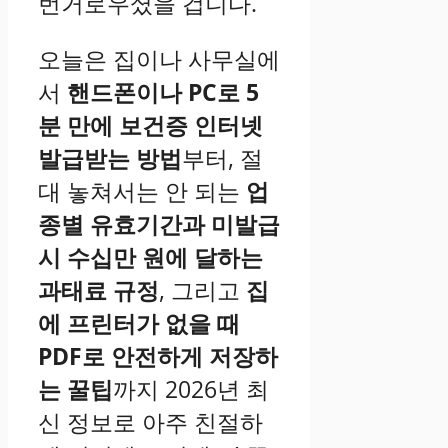
번거로우셨을 겁니다.
오늘은 집이나 사무실에
서
핸드폰이나 PC로 5
분 만에 보건증 인터넷
발급받는 방법
부터, 절
대 놓쳐서는 안 되는
업
종별 유효기간과 미발급
시 수십만 원에 달하는
과태료 규정
, 그리고
집
에 프린터가 없을 때
PDF로 안전하게 저장하
는 꿀팁
까지 2026년 최
신 정보로 아주 친절하