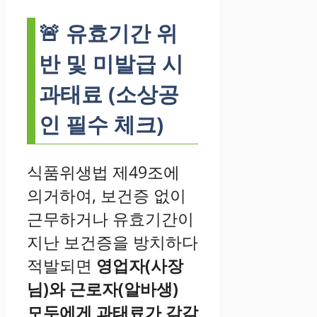
🚨 유효기간 위
반 및 미발급 시
과태료 (소상공
인 필수 체크)
식품위생법 제49조에
의거하여, 보건증 없이
근무하거나 유효기간이
지난 보건증을 방치하다
적발되면
영업자(사장
님)와 근로자(알바생)
모두에게 과태료가 각각