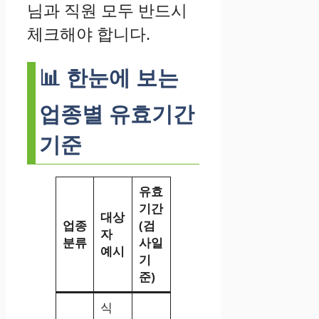
님과 직원 모두 반드시
체크해야 합니다.
📊 한눈에 보는
업종별 유효기간
기준
유효
기간
대상
업종
(검
자
분류
사일
예시
기
준)
식