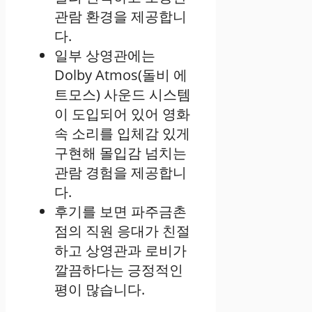
관람 환경을 제공합니
다.
일부 상영관에는
Dolby Atmos(돌비 에
트모스) 사운드 시스템
이 도입되어 있어 영화
속 소리를 입체감 있게
구현해 몰입감 넘치는
관람 경험을 제공합니
다.
후기를 보면 파주금촌
점의 직원 응대가 친절
하고 상영관과 로비가
깔끔하다는 긍정적인
평이 많습니다.