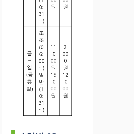
(1
원
원
0:
31
~ )
조
조
11
9,
(0
금
,0
00
6:
~
00
0
00
일
원
원
~ )
(공
일
15
12
휴
,0
,0
반
00
00
일)
(1
원
원
0:
31
~ )