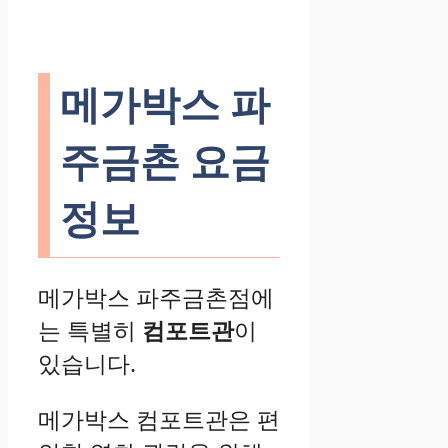
메가박스 파
주금촌 요금
정보
메가박스 파주금촌점에
는 특별히
컴포트관
이
있습니다.
메가박스 컴포트관은 편