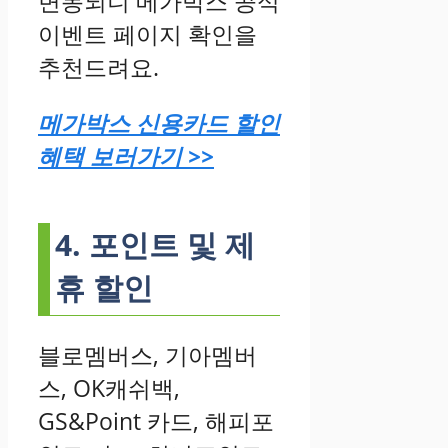
변동되니 메가박스 공식
이벤트 페이지 확인을
추천드려요.
메가박스 신용카드 할인
혜택 보러가기 >>
4. 포인트 및 제
휴 할인
블로멤버스, 기아멤버
스, OK캐쉬백,
GS&Point 카드, 해피포