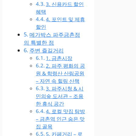
3. 신용카드 할인
혜택
4. 포인트 및 제휴
할인
메가박스 파주금촌점
의 특별한 점
주변 즐길거리
1. 금촌시장
2. 파주 평화의 공
원 & 학령산 산림공원
– 자연 속 힐링 산책
3. 파주시청 & 시
민의숲 도서관 – 조용
한 휴식 공간
4. 로컬 맛집 탐방
– 금촌역 인근 숨은 맛
집 골목
5. 카페거리 – 로