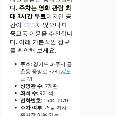
다.
주차는 영화 관람 최
대 3시간 무료
이지만 공
간이 넉넉치 않으니 대
중교통 이용을 추천합니
다. 아래 기본적인 정보
를 확인해 보세요.
주소
: 경기도 파주시 금
촌동 중앙로 328 [
지도
보기
]
상영관 수
: 7개관
좌석 수
: 921석
전화번호
: 1544-0070
주차 여부
: 건물 지하
주차장 이용 가능