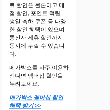
료 할인은 물론이고 매
점 할인, 포인트 적립,
생일 축하 쿠폰 등 다양
한 할인 혜택이 있으며
통신사 제휴 할인까지
동시에 누릴 수 있습니
다.
메가박스를 자주 이용하
신다면 멤버십 할인을
누려보세요.
메가박스 멤버십 할인
혜택 받기 >>