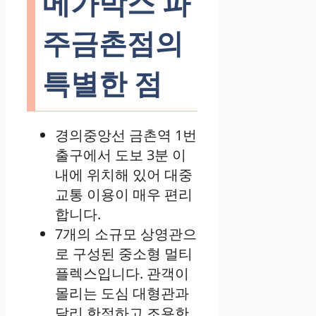
메가박스 파
주금촌점의
특별한 점
경의중앙선 금촌역 1번
출구에서 도보 3분 이
내에 위치해 있어 대중
교통 이용이 매우 편리
합니다.
7개의 소규모 상영관으
로 구성된 중소형 멀티
플렉스입니다. 관객이
몰리는 도심 대형관과
달리 한적하고 조용한