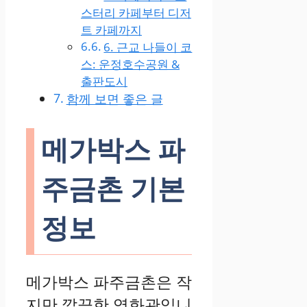
스터리 카페부터 디저
트 카페까지
6. 근교 나들이 코
스: 운정호수공원 &
출판도시
함께 보면 좋은 글
메가박스 파
주금촌 기본
정보
메가박스 파주금촌은 작
지만 깔끔한 영화관입니