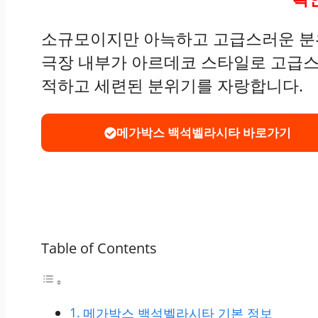
소규모이지만 아늑하고 고급스러운 분
극장 내부가 아르데코 스타일로 고급스
적하고 세련된 분위기를 자랑합니다.
메가박스 백석벨라시타 바로가기
Table of Contents
메가박스 백석벨라시타 기본 정보