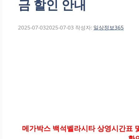
금 할인 안내
2025-07-03
2025-07-03
작성자:
일상정보365
메가박스 백석벨라시타 상영시간표 및 
확