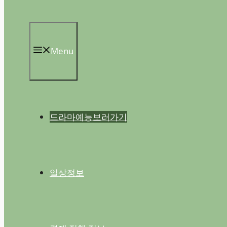
Menu
드라마예능보러가기
일상정보