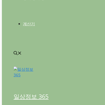
계산기
일상정보 365