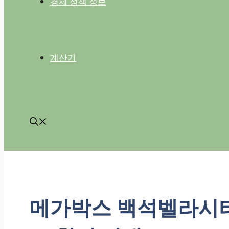
경제 정책 정보
계산기
메가박스 백석벨라시타 