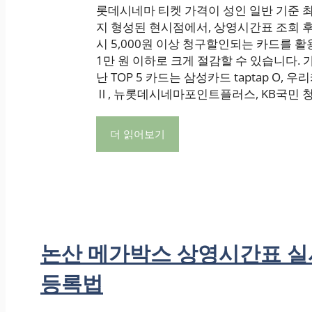
롯데시네마 티켓 가격이 성인 일반 기준 최대
지 형성된 현시점에서, 상영시간표 조회 후
시 5,000원 이상 청구할인되는 카드를 
1만 원 이하로 크게 절감할 수 있습니다.
난 TOP 5 카드는 삼성카드 taptap O, 
Ⅱ, 뉴롯데시네마포인트플러스, KB국민 청춘
더 읽어보기
논산 메가박스 상영시간표 실시
등록법