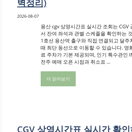
벽정리)
2026-08-07
용산 cgv 상영시간표 실시간 조회는 CGV
서 잔여 좌석과 관별 스케줄을 확인하는 것
1호선 용산역 출구와 직접 연결되고 달주차
때 최단 동선으로 이동할 수 있습니다. 영화
료 주차가 기본 제공되며, 인기 특수관인 I
전주 예매 오픈 시점과 취소표 ...
더 읽어보기
CGV 상영시간표 실시간 확