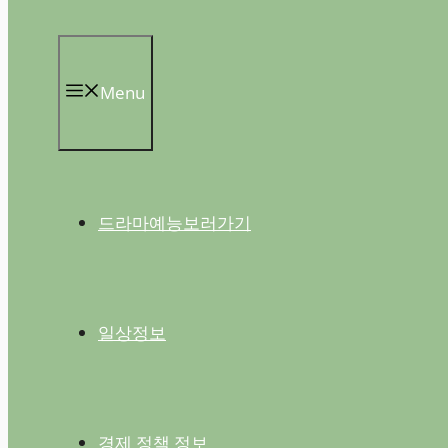
Menu
드라마예능보러가기
일상정보
경제 정책 정보