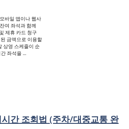
 모바일 앱이나 웹사
잔여 좌석과 함께
 및 제휴 카드 청구
할인된 금액으로 이용할
말 상영 스케줄이 순
 좌석을 ...
실시간 조회법 (주차/대중교통 완