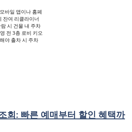
 모바일 앱이나 홈페
에 잔여 리클라이너
람 시 건물 내 주차
영 전 3층 로비 키오
해야 출차 시 주차
조회: 빠른 예매부터 할인 혜택까