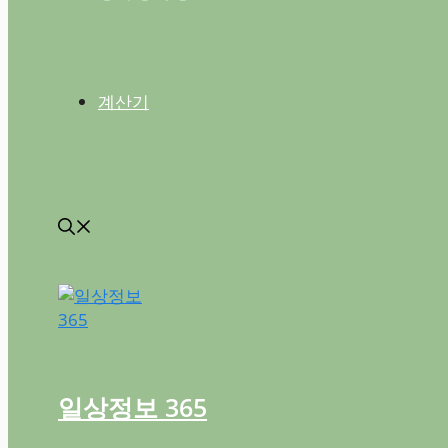
계산기
일상정보 365