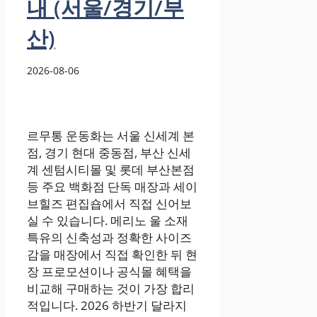
내 (서울/경기/부
산)
2026-08-06
르무통 운동화는 서울 신세계 본
점, 경기 현대 중동점, 부산 신세
계 센텀시티몰 및 롯데 부산본점
등 주요 백화점 단독 매장과 세이
브힐즈 편집숍에서 직접 신어보
실 수 있습니다. 메리노 울 소재
특유의 신축성과 정확한 사이즈
감을 매장에서 직접 확인한 뒤 현
장 프로모션이나 공식몰 혜택을
비교해 구매하는 것이 가장 합리
적입니다. 2026 하반기 달라지