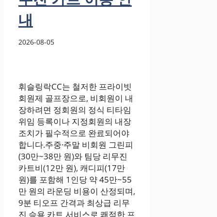
내
2026-08-05
휘슬링락CC는 철저한 프라이빗
회원제 골프장으로, 비회원이 내
장하려면 정회원의 정식 티타임
위임 등록이나 지정회원의 내장
조치가 필수적으로 완료되어야
합니다.주중·주말 비회원 그린피
(30만~38만 원)와 팀당 리무진
카트비(12만 원), 캐디피(17만
원)를 포함해 1인당 약 45만~55
만 원의 라운딩 비용이 산정되며,
9분 티오프 간격과 최상급 리무
진 승용 카트 서비스로 쾌적한 프