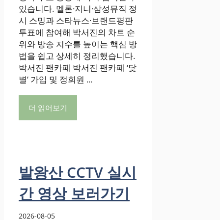
있습니다. 멜론·지니·삼성뮤직 정
시 스밍과 스타뉴스·브랜드평판
투표에 참여해 박서진의 차트 순
위와 방송 지수를 높이는 핵심 방
법을 쉽고 상세히 정리했습니다.
박서진 팬카페 박서진 팬카페 ‘닻
별’ 가입 및 정회원 ...
더 읽어보기
발왕산 CCTV 실시
간 영상 보러가기
2026-08-05