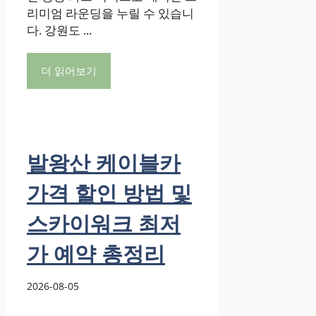
리미엄 라운딩을 누릴 수 있습니
다. 강원도 ...
더 읽어보기
발왕산 케이블카
가격 할인 방법 및
스카이워크 최저
가 예약 총정리
2026-08-05