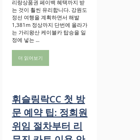
리랑상품권 페이백 혜택까지 받
는 것이 훨씬 유리합니다. 강원도
정선 여행을 계획하면서 해발
1,381m 정상까지 단번에 올라가
는 가리왕산 케이블카 탑승을 일
정에 넣는 ...
더 읽어보기
휘슬링락CC 첫 방
문 예약 팁: 정회원
위임 절차부터 리
무진 카트 이용 안