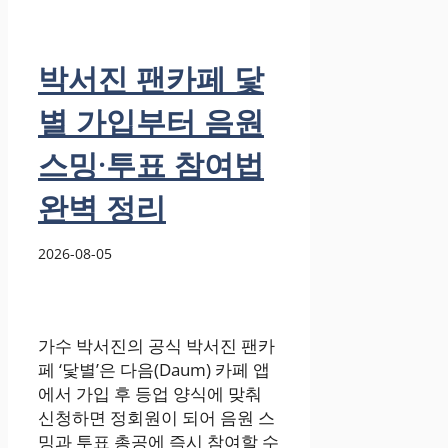
박서진 팬카페 닻
별 가입부터 음원
스밍·투표 참여법
완벽 정리
2026-08-05
가수 박서진의 공식 박서진 팬카
페 ‘닻별’은 다음(Daum) 카페 앱
에서 가입 후 등업 양식에 맞춰
신청하면 정회원이 되어 음원 스
밍과 투표 총공에 즉시 참여할 수