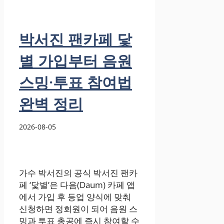
박서진 팬카페 닻
별 가입부터 음원
스밍·투표 참여법
완벽 정리
2026-08-05
가수 박서진의 공식 박서진 팬카
페 ‘닻별’은 다음(Daum) 카페 앱
에서 가입 후 등업 양식에 맞춰
신청하면 정회원이 되어 음원 스
밍과 투표 총공에 즉시 참여할 수