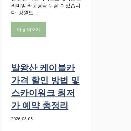
리미엄 라운딩을 누릴 수 있습니
다. 강원도 ...
더 읽어보기
발왕산 케이블카
가격 할인 방법 및
스카이워크 최저
가 예약 총정리
2026-08-05