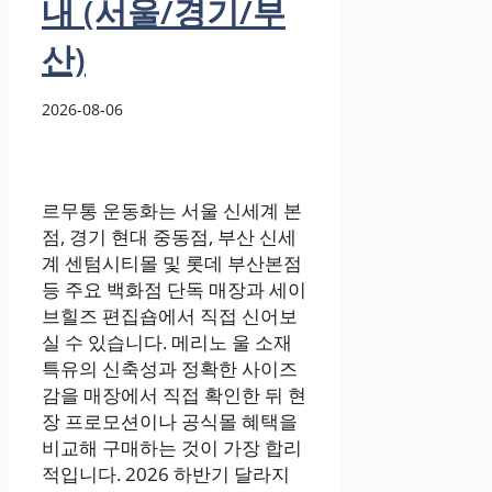
내 (서울/경기/부
산)
2026-08-06
르무통 운동화는 서울 신세계 본
점, 경기 현대 중동점, 부산 신세
계 센텀시티몰 및 롯데 부산본점
등 주요 백화점 단독 매장과 세이
브힐즈 편집숍에서 직접 신어보
실 수 있습니다. 메리노 울 소재
특유의 신축성과 정확한 사이즈
감을 매장에서 직접 확인한 뒤 현
장 프로모션이나 공식몰 혜택을
비교해 구매하는 것이 가장 합리
적입니다. 2026 하반기 달라지