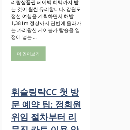
리랑상품권 페이백 혜택까지 받
는 것이 훨씬 유리합니다. 강원도
정선 여행을 계획하면서 해발
1,381m 정상까지 단번에 올라가
는 가리왕산 케이블카 탑승을 일
정에 넣는 ...
더 읽어보기
휘슬링락CC 첫 방
문 예약 팁: 정회원
위임 절차부터 리
무진 카트 이용 안