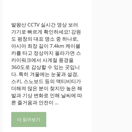
발왕산 CCTV 실시간 영상 보러
가기로 빠르게 확인하세요! 강원
도 평창의 대표 명소 중 하나로,
아시아 최장 길이 7.4km 케이블
카를 타고 정상까지 올라가면 스
카이워크에서 사계절 풍경을
360도로 감상할 수 있는 곳입니
다. 특히 겨울에는 눈꽃과 설경,
스키, 스노보드 등의 액티비티가
더해져 많은 분이 찾지만 높은 해
발과 기상 변화로 인해 날씨에 따
른 즐거움과 안전이 ...
더 읽어보기