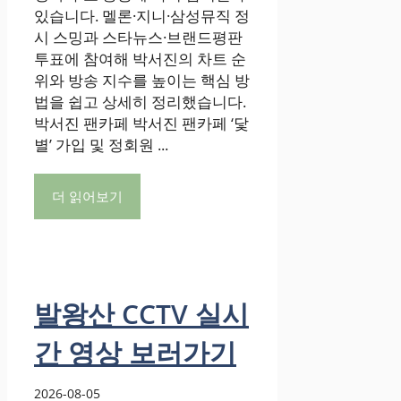
있습니다. 멜론·지니·삼성뮤직 정
시 스밍과 스타뉴스·브랜드평판
투표에 참여해 박서진의 차트 순
위와 방송 지수를 높이는 핵심 방
법을 쉽고 상세히 정리했습니다.
박서진 팬카페 박서진 팬카페 ‘닻
별’ 가입 및 정회원 ...
더 읽어보기
발왕산 CCTV 실시
간 영상 보러가기
2026-08-05