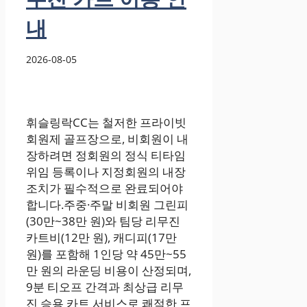
내
2026-08-05
휘슬링락CC는 철저한 프라이빗
회원제 골프장으로, 비회원이 내
장하려면 정회원의 정식 티타임
위임 등록이나 지정회원의 내장
조치가 필수적으로 완료되어야
합니다.주중·주말 비회원 그린피
(30만~38만 원)와 팀당 리무진
카트비(12만 원), 캐디피(17만
원)를 포함해 1인당 약 45만~55
만 원의 라운딩 비용이 산정되며,
9분 티오프 간격과 최상급 리무
진 승용 카트 서비스로 쾌적한 프