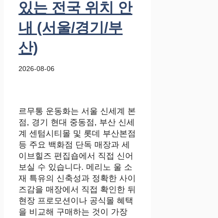
있는 전국 위치 안
내 (서울/경기/부
산)
2026-08-06
르무통 운동화는 서울 신세계 본
점, 경기 현대 중동점, 부산 신세
계 센텀시티몰 및 롯데 부산본점
등 주요 백화점 단독 매장과 세
이브힐즈 편집숍에서 직접 신어
보실 수 있습니다. 메리노 울 소
재 특유의 신축성과 정확한 사이
즈감을 매장에서 직접 확인한 뒤
현장 프로모션이나 공식몰 혜택
을 비교해 구매하는 것이 가장