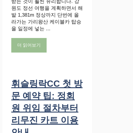
받는 것이 훨씬 유리합니다. 강
원도 정선 여행을 계획하면서 해
발 1,381m 정상까지 단번에 올
라가는 가리왕산 케이블카 탑승
을 일정에 넣는 ...
더 읽어보기
휘슬링락CC 첫 방
문 예약 팁: 정회
원 위임 절차부터
리무진 카트 이용
안내