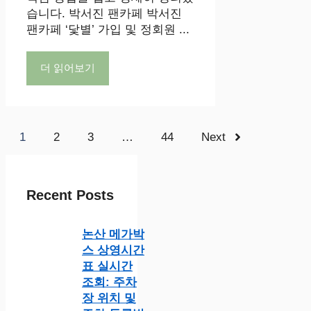
습니다. 박서진 팬카페 박서진
팬카페 ‘닻별’ 가입 및 정회원 ...
더 읽어보기
1
2
3
…
44
Next
Recent Posts
논산 메가박
스 상영시간
표 실시간
조회: 주차
장 위치 및