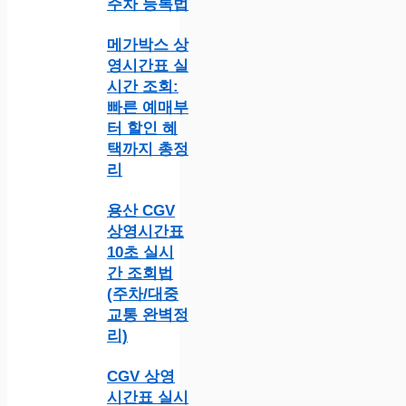
주차 등록법
메가박스 상
영시간표 실
시간 조회:
빠른 예매부
터 할인 혜
택까지 총정
리
용산 CGV
상영시간표
10초 실시
간 조회법
(주차/대중
교통 완벽정
리)
CGV 상영
시간표 실시