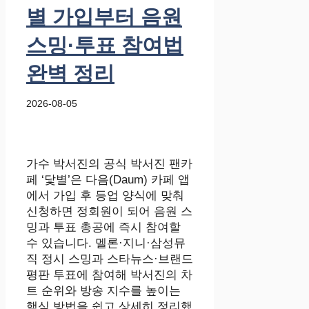
별 가입부터 음원
스밍·투표 참여법
완벽 정리
2026-08-05
가수 박서진의 공식 박서진 팬카
페 ‘닻별’은 다음(Daum) 카페 앱
에서 가입 후 등업 양식에 맞춰
신청하면 정회원이 되어 음원 스
밍과 투표 총공에 즉시 참여할
수 있습니다. 멜론·지니·삼성뮤
직 정시 스밍과 스타뉴스·브랜드
평판 투표에 참여해 박서진의 차
트 순위와 방송 지수를 높이는
핵심 방법을 쉽고 상세히 정리했