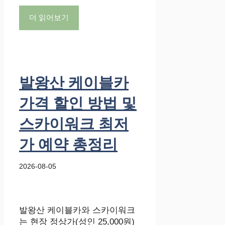
더 읽어보기
발왕산 케이블카
가격 할인 방법 및
스카이워크 최저
가 예약 총정리
2026-08-05
발왕산 케이블카와 스카이워크
는 현장 정상가(성인 25,000원)