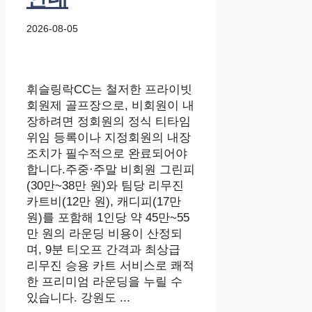
2026-08-05
휘슬링락CC는 철저한 프라이빗
회원제 골프장으로, 비회원이 내
장하려면 정회원의 정식 티타임
위임 등록이나 지정회원의 내장
조치가 필수적으로 완료되어야
합니다.주중·주말 비회원 그린피
(30만~38만 원)와 팀당 리무진
카트비(12만 원), 캐디피(17만
원)를 포함해 1인당 약 45만~55
만 원의 라운딩 비용이 산정되
며, 9분 티오프 간격과 최상급
리무진 승용 카트 서비스로 쾌적
한 프리미엄 라운딩을 누릴 수
있습니다. 강원도 ...