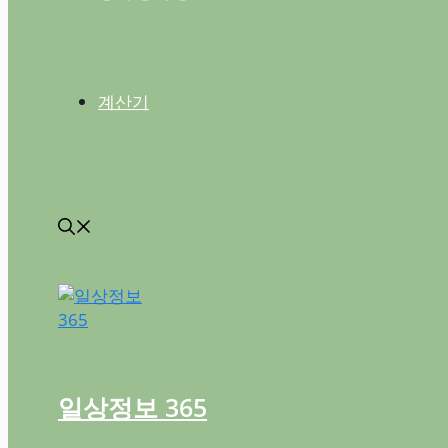
계산기
일상정보 365