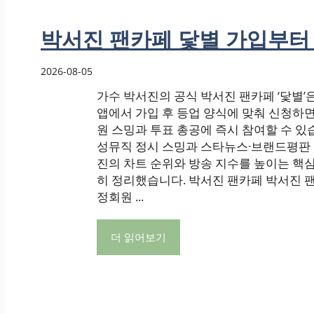
박서진 팬카페 닻별 가입부터 
2026-08-05
가수 박서진의 공식 박서진 팬카페 ‘닻별’은
앱에서 가입 후 등업 양식에 맞춰 신청하면
원 스밍과 투표 총공에 즉시 참여할 수 있습
성뮤직 정시 스밍과 스타뉴스·브랜드평판
진의 차트 순위와 방송 지수를 높이는 핵심
히 정리했습니다. 박서진 팬카페 박서진 팬카
정회원 ...
더 읽어보기