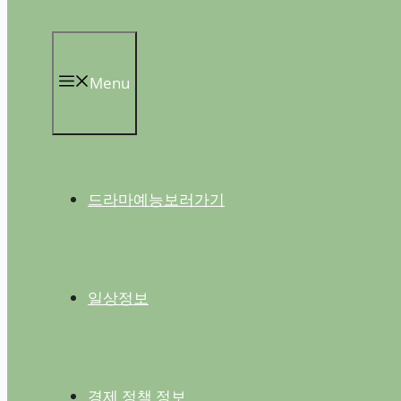
Menu
드라마예능보러가기
일상정보
경제 정책 정보