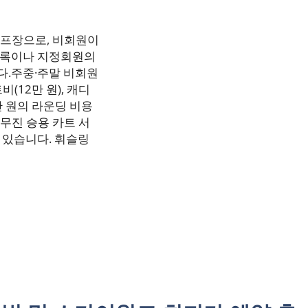
골프장으로, 비회원이
등록이나 지정회원의
다.주중·주말 비회원
(12만 원), 캐디
5만 원의 라운딩 비용
리무진 승용 카트 서
 있습니다. 휘슬링