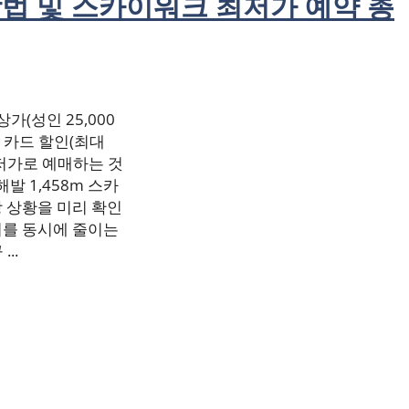
법 및 스카이워크 최저가 예약 총
(성인 25,000
 카드 할인(최대
최저가로 예매하는 것
발 1,458m 스카
 상황을 미리 확인
비를 동시에 줄이는
..