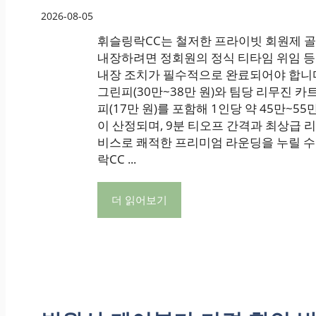
2026-08-05
휘슬링락CC는 철저한 프라이빗 회원제 
내장하려면 정회원의 정식 티타임 위임 
내장 조치가 필수적으로 완료되어야 합니
그린피(30만~38만 원)와 팀당 리무진 카트비
피(17만 원)를 포함해 1인당 약 45만~5
이 산정되며, 9분 티오프 간격과 최상급 
비스로 쾌적한 프리미엄 라운딩을 누릴 수
락CC ...
더 읽어보기