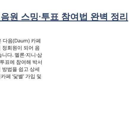
음원 스밍·투표 참여법 완벽 정리
 다음(Daum) 카페
 정회원이 되어 음
니다. 멜론·지니·삼
 투표에 참여해 박서
 방법을 쉽고 상세
페 ‘닻별’ 가입 및