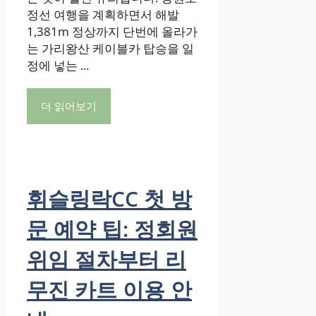
정선 여행을 계획하면서 해발
1,381m 정상까지 단번에 올라가
는 가리왕산 케이블카 탑승을 일
정에 넣는 ...
더 읽어보기
휘슬링락CC 첫 방
문 예약 팁: 정회원
위임 절차부터 리
무진 카트 이용 안