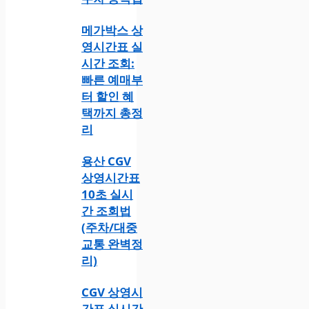
메가박스 상
영시간표 실
시간 조회:
빠른 예매부
터 할인 혜
택까지 총정
리
용산 CGV
상영시간표
10초 실시
간 조회법
(주차/대중
교통 완벽정
리)
CGV 상영시
간표 실시간