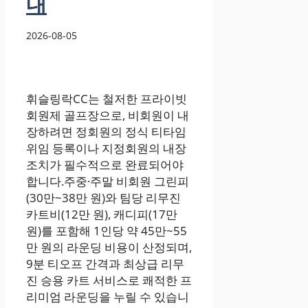
내
2026-08-05
휘슬링락CC는 철저한 프라이빗
회원제 골프장으로, 비회원이 내
장하려면 정회원의 정식 티타임
위임 등록이나 지정회원의 내장
조치가 필수적으로 완료되어야
합니다.주중·주말 비회원 그린피
(30만~38만 원)와 팀당 리무진
카트비(12만 원), 캐디피(17만
원)를 포함해 1인당 약 45만~55
만 원의 라운딩 비용이 산정되며,
9분 티오프 간격과 최상급 리무
진 승용 카트 서비스로 쾌적한 프
리미엄 라운딩을 누릴 수 있습니