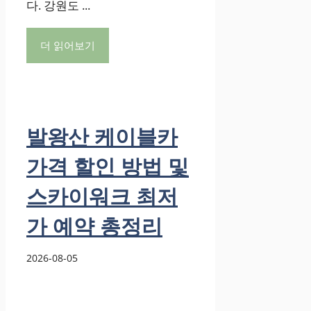
다. 강원도 ...
더 읽어보기
발왕산 케이블카
가격 할인 방법 및
스카이워크 최저
가 예약 총정리
2026-08-05