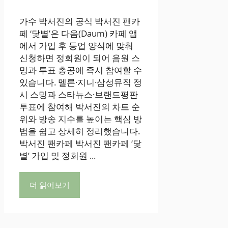
가수 박서진의 공식 박서진 팬카
페 ‘닻별’은 다음(Daum) 카페 앱
에서 가입 후 등업 양식에 맞춰
신청하면 정회원이 되어 음원 스
밍과 투표 총공에 즉시 참여할 수
있습니다. 멜론·지니·삼성뮤직 정
시 스밍과 스타뉴스·브랜드평판
투표에 참여해 박서진의 차트 순
위와 방송 지수를 높이는 핵심 방
법을 쉽고 상세히 정리했습니다.
박서진 팬카페 박서진 팬카페 ‘닻
별’ 가입 및 정회원 ...
더 읽어보기