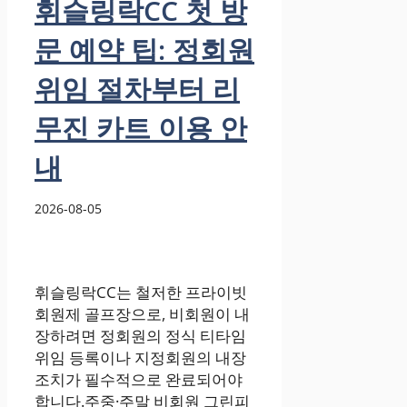
휘슬링락CC 첫 방
문 예약 팁: 정회원
위임 절차부터 리
무진 카트 이용 안
내
2026-08-05
휘슬링락CC는 철저한 프라이빗
회원제 골프장으로, 비회원이 내
장하려면 정회원의 정식 티타임
위임 등록이나 지정회원의 내장
조치가 필수적으로 완료되어야
합니다.주중·주말 비회원 그린피