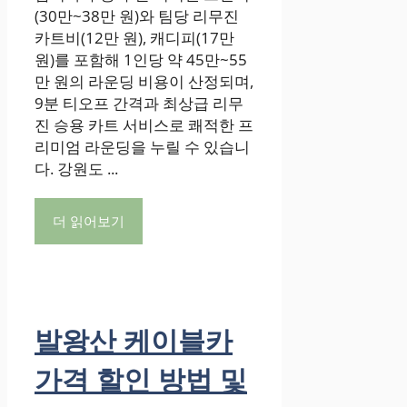
(30만~38만 원)와 팀당 리무진
카트비(12만 원), 캐디피(17만
원)를 포함해 1인당 약 45만~55
만 원의 라운딩 비용이 산정되며,
9분 티오프 간격과 최상급 리무
진 승용 카트 서비스로 쾌적한 프
리미엄 라운딩을 누릴 수 있습니
다. 강원도 ...
더 읽어보기
발왕산 케이블카
가격 할인 방법 및