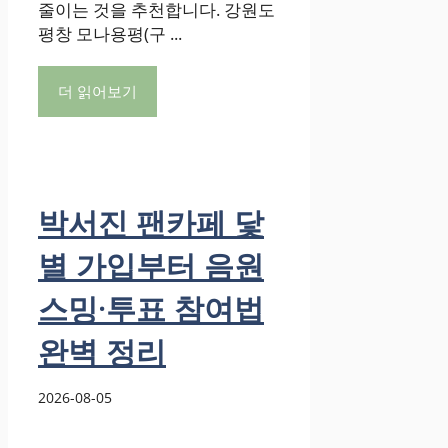
줄이는 것을 추천합니다. 강원도
평창 모나용평(구 ...
더 읽어보기
박서진 팬카페 닻
별 가입부터 음원
스밍·투표 참여법
완벽 정리
2026-08-05