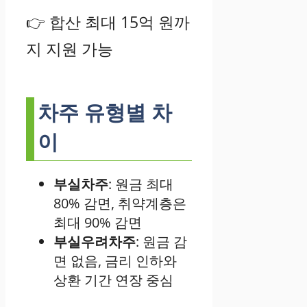
👉 합산 최대 15억 원까
지 지원 가능
차주 유형별 차
이
부실차주
: 원금 최대
80% 감면, 취약계층은
최대 90% 감면
부실우려차주
: 원금 감
면 없음, 금리 인하와
상환 기간 연장 중심