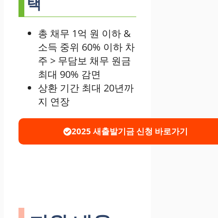
택
총 채무 1억 원 이하 &
소득 중위 60% 이하 차
주 > 무담보 채무 원금
최대 90% 감면
상환 기간 최대 20년까
지 연장
2025 새출발기금 신청 바로가기