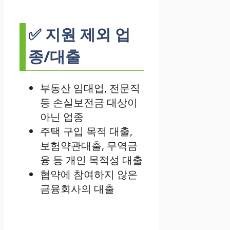
✅ 지원 제외 업
종/대출
부동산 임대업, 전문직
등 손실보전금 대상이
아닌 업종
주택 구입 목적 대출,
보험약관대출, 무역금
융 등 개인 목적성 대출
협약에 참여하지 않은
금융회사의 대출