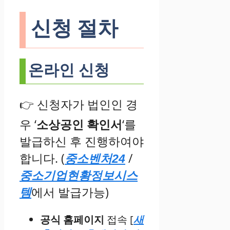
신청 절차
온라인 신청
👉 신청자가 법인인 경
우 ‘
소상공인 확인서
‘를
발급하신 후 진행하여야
합니다. (
/
중소벤처24
중소기업현황정보시스
에서 발급가능)
템
공식 홈페이지
접속 [
새