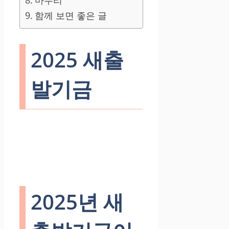
마무리
함께 보면 좋은 글
2025 새출
발기금
2025년 새