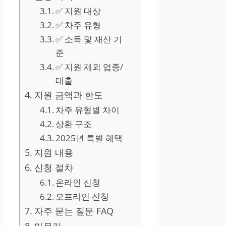
✅ 지원 대상
✅ 차주 유형
✅ 소득 및 재산 기
준
✅ 지원 제외 업종/
대출
지원 금액과 한도
차주 유형별 차이
상환 구조
2025년 특별 혜택
지원 내용
신청 절차
온라인 신청
오프라인 신청
자주 묻는 질문 FAQ