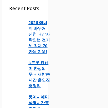
Recent Posts
2026 에너
지 바우처
신청 대상자
확인법 전기
세 최대 70
만원 지원!
k트롯 진선
미 환상의
무대 재방송
시간 출연진
총정리
롯데시네마
상영시간표