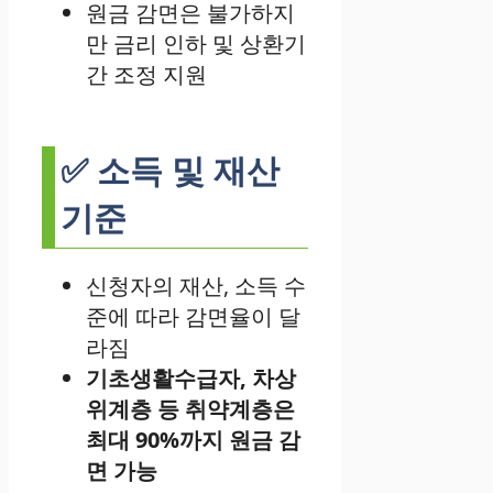
원금 감면은 불가하지
만 금리 인하 및 상환기
간 조정 지원
✅ 소득 및 재산
기준
신청자의 재산, 소득 수
준에 따라 감면율이 달
라짐
기초생활수급자, 차상
위계층 등 취약계층은
최대 90%까지 원금 감
면 가능