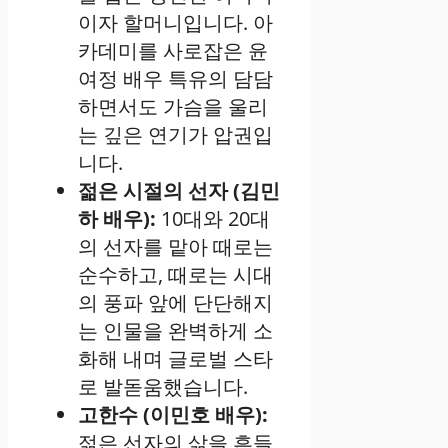
이자 할머니입니다. 아
카데미를 사로잡은 윤
여정 배우 특유의 담담
하면서도 가슴을 울리
는 깊은 연기가 압권입
니다.
젊은 시절의 선자 (김민
하 배우):
10대와 20대
의 선자를 맡아 때로는
순수하고, 때로는 시대
의 풍파 앞에 단단해지
는 인물을 완벽하게 소
화해 내며 글로벌 스타
로 발돋움했습니다.
고한수 (이민호 배우):
젊은 선자의 삶을 흔들