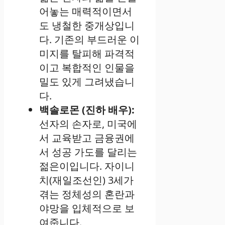
어놓는 매력적이면서
도 냉철한 중개상입니
다. 기존의 부드러운 이
미지를 탈피해 파격적
이고 복합적인 인물을
밀도 있게 그려냈습니
다.
백솔로몬 (진하 배우):
선자의 손자로, 미국에
서 교육받고 금융권에
서 성공 가도를 달리는
젊은이입니다. 자이니
치(재일조선인) 3세가
겪는 정체성의 혼란과
야망을 입체적으로 보
여줍니다.