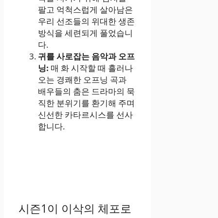
팔고 억척스럽게 살아남은
우리 선조들의 위대한 생존
방식을 세련되게 풀었습니
다.
귀를 사로잡는 음악과 오프
닝:
매 화 시작할 때 흘러나
오는 경쾌한 오프닝 곡과
배우들의 춤은 드라마의 묵
직한 분위기를 환기해 주며
신선한 카타르시스를 선사
합니다.
시즌1이 이삭의 체포로