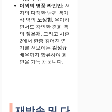
이외의 명품 라인업:
선
자의 다정한 남편 백이
삭 역의
노상현
, 우아하
면서도 강인한 경희 역
의
정은채
, 그리고 시즌
2에서 한층 깊어진 연
기를 선보이는
김성규
배우까지 합류하여 화
면을 가득 채웁니다.
재방송 및 다