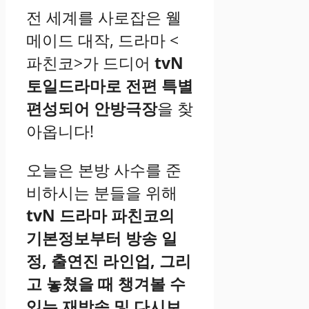
전 세계를 사로잡은 웰
메이드 대작, 드라마 <
파친코>가 드디어
tvN
토일드라마로 전편 특별
편성되어 안방극장
을 찾
아옵니다!
오늘은 본방 사수를 준
비하시는 분들을 위해
tvN 드라마 파친코의
기본정보부터 방송 일
정, 출연진 라인업, 그리
고 놓쳤을 때 챙겨볼 수
있는 재방송 및 다시보