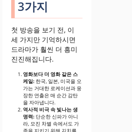
3가지
첫 방송을 보기 전, 이
세 가지만 기억하시면
드라마가 훨씬 더 흥미
진진해집니다.
영화보다 더 영화 같은 스
케일:
한국, 일본, 미국을 오
가는 거대한 로케이션과 웅
장한 연출은 매 순간 감탄
을 자아냅니다.
역사적 비극 속 빛나는 생
명력:
단순한 신파가 아니
라, 모진 차별 속에서도 가
족을 지키기 위해 김치를