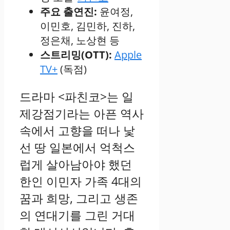
주요 출연진:
윤여정,
이민호, 김민하, 진하,
정은채, 노상현 등
스트리밍(OTT):
Apple
TV+
(독점)
드라마 <파친코>는 일
제강점기라는 아픈 역사
속에서 고향을 떠나 낯
선 땅 일본에서 억척스
럽게 살아남아야 했던
한인 이민자 가족 4대의
꿈과 희망, 그리고 생존
의 연대기를 그린 거대