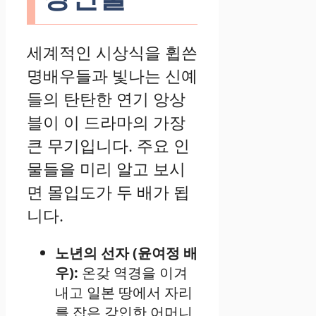
세계적인 시상식을 휩쓴
명배우들과 빛나는 신예
들의 탄탄한 연기 앙상
블이 이 드라마의 가장
큰 무기입니다. 주요 인
물들을 미리 알고 보시
면 몰입도가 두 배가 됩
니다.
노년의 선자 (윤여정 배
우):
온갖 역경을 이겨
내고 일본 땅에서 자리
를 잡은 강인한 어머니