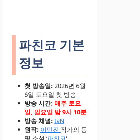
파친코 기본
정보
첫 방송일:
2026년 6월
6일 토요일 첫 방송
방송 시간:
매주 토요
일, 일요일 밤 9시 10분
방송 채널:
tvN
원작:
이민진
작가의 동
명 소설 ‘
파친코
‘