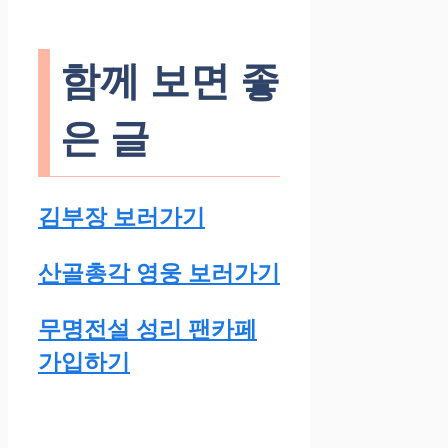
함께 보면 좋
은 글
김부장 보러가기
산골총각 영웅 보러가기
무명전설 성리 팬카페
가입하기