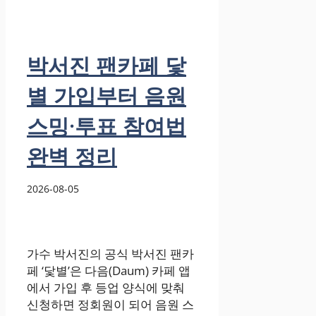
박서진 팬카페 닻
별 가입부터 음원
스밍·투표 참여법
완벽 정리
2026-08-05
가수 박서진의 공식 박서진 팬카
페 ‘닻별’은 다음(Daum) 카페 앱
에서 가입 후 등업 양식에 맞춰
신청하면 정회원이 되어 음원 스