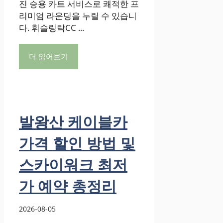
진 승용 카트 서비스로 쾌적한 프
리미엄 라운딩을 누릴 수 있습니
다. 휘슬링락CC ...
더 읽어보기
발왕산 케이블카
가격 할인 방법 및
스카이워크 최저
가 예약 총정리
2026-08-05