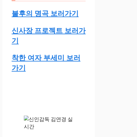
불후의 명곡 보러가기
신사장 프로젝트 보러가
기
착한 여자 부세미 보러
가기