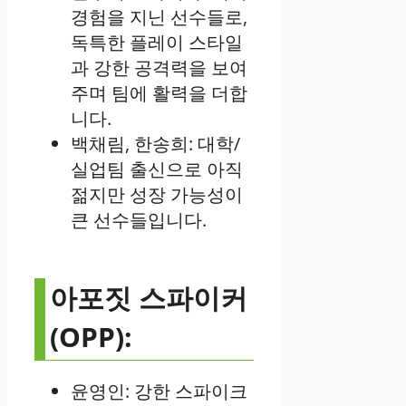
경험을 지닌 선수들로,
독특한 플레이 스타일
과 강한 공격력을 보여
주며 팀에 활력을 더합
니다.
백채림, 한송희: 대학/
실업팀 출신으로 아직
젊지만 성장 가능성이
큰 선수들입니다.
아포짓 스파이커
(OPP):
윤영인: 강한 스파이크