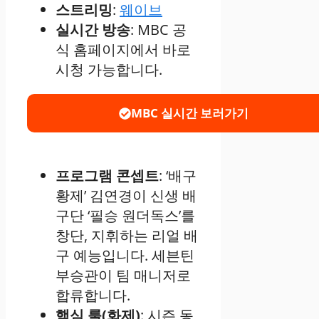
스트리밍
:
웨이브
실시간 방송
: MBC 공
식 홈페이지에서 바로
시청 가능합니다.
MBC 실시간 보러가기
프로그램 콘셉트
: ‘배구
황제’ 김연경이 신생 배
구단 ‘필승 원더독스’를
창단, 지휘하는 리얼 배
구 예능입니다. 세븐틴
부승관이 팀 매니저로
합류합니다.
핵심 룰(화제)
: 시즌 동