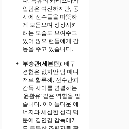
다. 특유의 카리스마와
입담은 여전하지만, 동
시에 선수들을 따뜻하
게 보듬으며 성장시키
려는 모습도 보여주고
있어 많으 팬들에게 감
동을 주고 있습니다.
부승관(세븐틴)
: 배구
경험은 없지만 팀 매니
저로 합류해, 선수단과
감독 사이를 연결하는
‘윤활유’ 같은 역할을 맡
습니다. 아이돌다운 에
너지와 세심한 성격 덕
분에 김연경 감독에게
도 든든한 조력자로 활