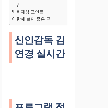
법
화제성 포인트
함께 보면 좋은 글
신인감독 김
연경 실시간
프로그램 정