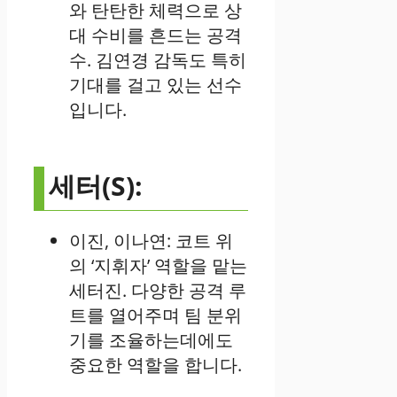
와 탄탄한 체력으로 상
대 수비를 흔드는 공격
수. 김연경 감독도 특히
기대를 걸고 있는 선수
입니다.
세터(S):
이진, 이나연: 코트 위
의 ‘지휘자’ 역할을 맡는
세터진. 다양한 공격 루
트를 열어주며 팀 분위
기를 조율하는데에도
중요한 역할을 합니다.