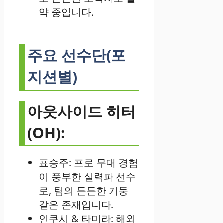
약 중입니다.
주요 선수단(포
지션별)
아웃사이드 히터
(OH):
표승주: 프로 무대 경험
이 풍부한 실력파 선수
로, 팀의 든든한 기둥
같은 존재입니다.
인쿠시 & 타미라: 해외