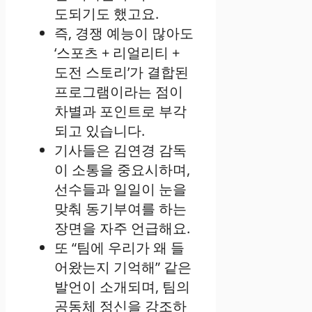
도되기도 했고요.
즉, 경쟁 예능이 많아도
‘스포츠 + 리얼리티 +
도전 스토리’가 결합된
프로그램이라는 점이
차별과 포인트로 부각
되고 있습니다.
기사들은 김연경 감독
이 소통을 중요시하며,
선수들과 일일이 눈을
맞춰 동기부여를 하는
장면을 자주 언급해요.
또 “팀에 우리가 왜 들
어왔는지 기억해” 같은
발언이 소개되며, 팀의
공동체 정신을 강조하