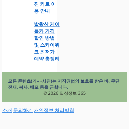
진 카트 이
용 안내
발왕산 케이
블카 가격
할인 방법
및 스카이워
크 최저가
예약 총정리
모든 콘텐츠(기사·사진)는 저작권법의 보호를 받은 바, 무단
전재, 복사, 배포 등을 금합니다.
© 2026 일상정보 365
소개
문의하기
개인정보 처리방침