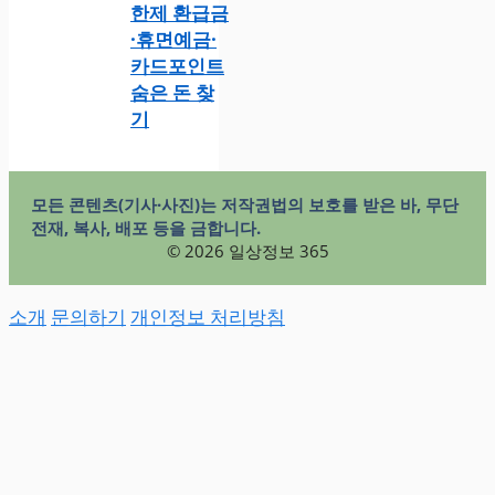
한제 환급금
·휴면예금·
카드포인트
숨은 돈 찾
기
모든 콘텐츠(기사·사진)는 저작권법의 보호를 받은 바, 무단
전재, 복사, 배포 등을 금합니다.
© 2026 일상정보 365
소개
문의하기
개인정보 처리방침