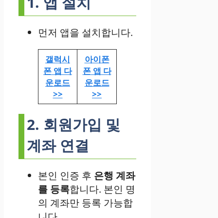
1. 앱 설치
먼저 앱을 설치합니다.
갤럭시
아이폰
폰 앱 다
폰 앱 다
운로드
운로드
>>
>>
2. 회원가입 및
계좌 연결
본인 인증 후
은행 계좌
를 등록
합니다. 본인 명
의 계좌만 등록 가능합
니다.