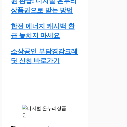
원 환급! 디지털 온누리
상품권으로 받는 방법
한전 에너지 캐시백 환
급 놓치지 마세요
소상공인 부담경감크레
딧 신청 바로가기