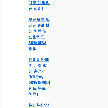
(1분 계좌입
금 정리)
오션월드 입
장권 8월 할
인 혜택 및
신한카드
50% 예약
방법
캐리비안베
이 티켓 할
인 총정리
(KB Pay
50% & 에버
랜드 무료
혜택)
본인부담상