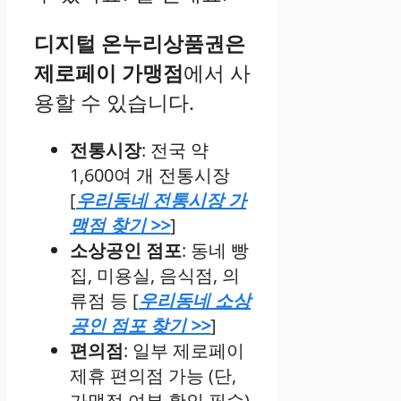
디지털 온누리상품권은
제로페이 가맹점
에서 사
용할 수 있습니다.
전통시장
: 전국 약
1,600여 개 전통시장
[
우리동네 전통시장 가
맹점 찾기 >>
]
소상공인 점포
: 동네 빵
집, 미용실, 음식점, 의
류점 등 [
우리동네 소상
공인 점포 찾기 >>
]
편의점
: 일부 제로페이
제휴 편의점 가능 (단,
가맹점 여부 확인 필수)