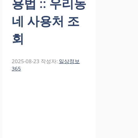
용법 :: 우리동
네 사용처 조
회
2025-08-23
작성자:
일상정보
365