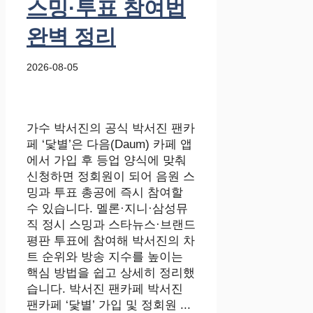
스밍·투표 참여법
완벽 정리
2026-08-05
가수 박서진의 공식 박서진 팬카
페 ‘닻별’은 다음(Daum) 카페 앱
에서 가입 후 등업 양식에 맞춰
신청하면 정회원이 되어 음원 스
밍과 투표 총공에 즉시 참여할
수 있습니다. 멜론·지니·삼성뮤
직 정시 스밍과 스타뉴스·브랜드
평판 투표에 참여해 박서진의 차
트 순위와 방송 지수를 높이는
핵심 방법을 쉽고 상세히 정리했
습니다. 박서진 팬카페 박서진
팬카페 ‘닻별’ 가입 및 정회원 ...