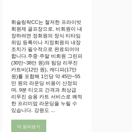
휘슬링락CC는 철저한 프라이빗
회원제 골프장으로, 비회원이 내
장하려면 정회원의 정식 티타임
위임 등록이나 지정회원의 내장
조치가 필수적으로 완료되어야
합니다.주중·주말 비회원 그린피
(30만~38만 원)와 팀당 리무진
카트비(12만 원), 캐디피(17만
원)를 포함해 1인당 약 45만~55
만 원의 라운딩 비용이 산정되
며, 9분 티오프 간격과 최상급
리무진 승용 카트 서비스로 쾌적
한 프리미엄 라운딩을 누릴 수
있습니다. 강원도 ...
더 읽어보기