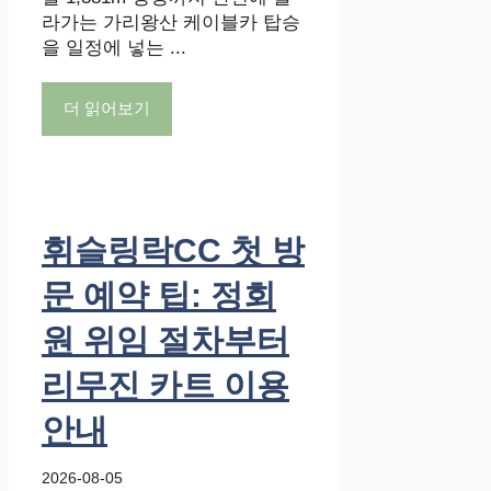
라가는 가리왕산 케이블카 탑승
을 일정에 넣는 ...
더 읽어보기
휘슬링락CC 첫 방
문 예약 팁: 정회
원 위임 절차부터
리무진 카트 이용
안내
2026-08-05