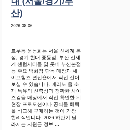
내 (서울/경기/부
산)
2026-08-06
르무통 운동화는 서울 신세계 본
점, 경기 현대 중동점, 부산 신세
계 센텀시티몰 및 롯데 부산본점
등 주요 백화점 단독 매장과 세
이브힐즈 편집숍에서 직접 신어
보실 수 있습니다. 메리노 울 소
재 특유의 신축성과 정확한 사이
즈감을 매장에서 직접 확인한 뒤
현장 프로모션이나 공식몰 혜택
을 비교해 구매하는 것이 가장
합리적입니다. 2026 하반기 달
라지는 지원금 정보 ...