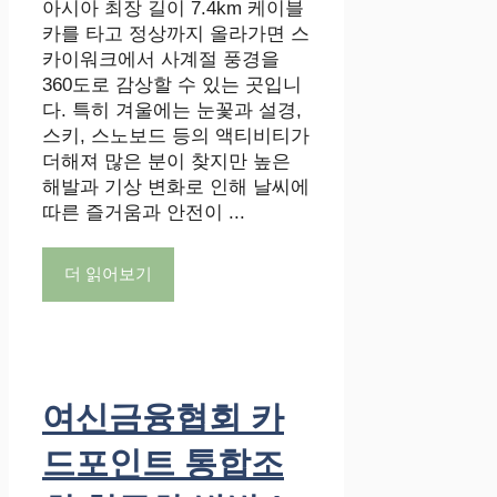
아시아 최장 길이 7.4km 케이블
카를 타고 정상까지 올라가면 스
카이워크에서 사계절 풍경을
360도로 감상할 수 있는 곳입니
다. 특히 겨울에는 눈꽃과 설경,
스키, 스노보드 등의 액티비티가
더해져 많은 분이 찾지만 높은
해발과 기상 변화로 인해 날씨에
따른 즐거움과 안전이 ...
더 읽어보기
여신금융협회 카
드포인트 통합조