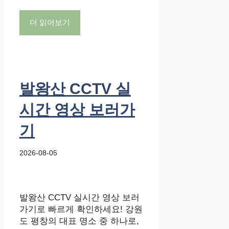
더 읽어보기
발왕산 CCTV 실
시간 영상 보러가
기
2026-08-05
발왕산 CCTV 실시간 영상 보러
가기로 빠르게 확인하세요! 강원
도 평창의 대표 명소 중 하나로,