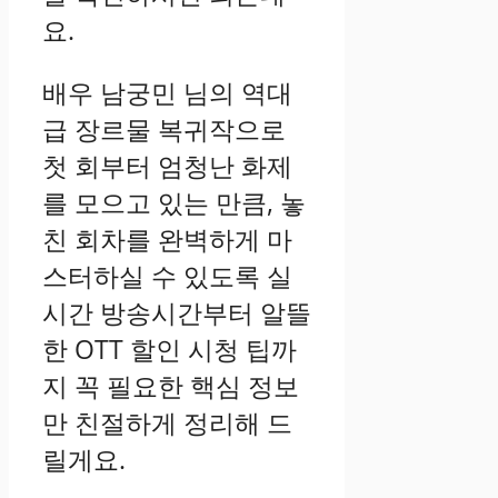
요.
배우 남궁민 님의 역대
급 장르물 복귀작으로
첫 회부터 엄청난 화제
를 모으고 있는 만큼, 놓
친 회차를 완벽하게 마
스터하실 수 있도록 실
시간 방송시간부터 알뜰
한 OTT 할인 시청 팁까
지 꼭 필요한 핵심 정보
만 친절하게 정리해 드
릴게요.