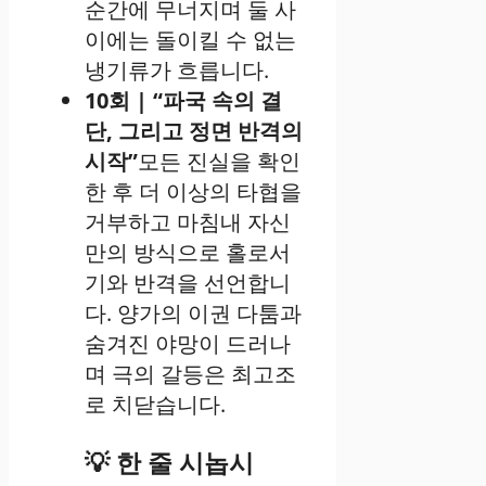
순간에 무너지며 둘 사
이에는 돌이킬 수 없는
냉기류가 흐릅니다.
10회 | “파국 속의 결
단, 그리고 정면 반격의
시작”
모든 진실을 확인
한 후 더 이상의 타협을
거부하고 마침내 자신
만의 방식으로 홀로서
기와 반격을 선언합니
다. 양가의 이권 다툼과
숨겨진 야망이 드러나
며 극의 갈등은 최고조
로 치닫습니다.
💡 한 줄 시놉시