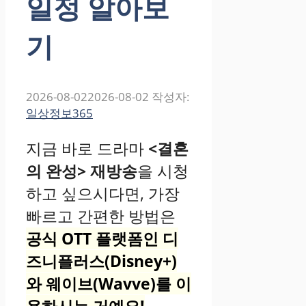
일정 알아보
기
2026-08-02
2026-08-02
작성자:
일상정보365
지금 바로 드라마
<결혼
의 완성> 재방송
을 시청
하고 싶으시다면, 가장
빠르고 간편한 방법은
공식 OTT 플랫폼인 디
즈니플러스(Disney+)
와 웨이브(Wavve)를 이