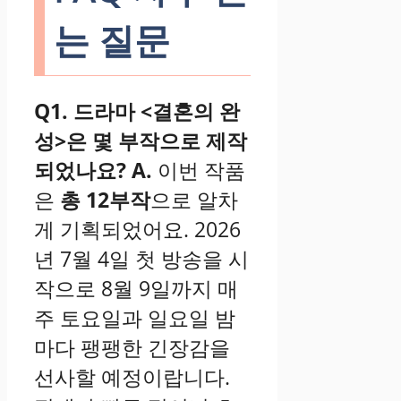
는 질문
Q1. 드라마 <결혼의 완
성>은 몇 부작으로 제작
되었나요?
A.
이번 작품
은
총 12부작
으로 알차
게 기획되었어요. 2026
년 7월 4일 첫 방송을 시
작으로 8월 9일까지 매
주 토요일과 일요일 밤
마다 팽팽한 긴장감을
선사할 예정이랍니다.