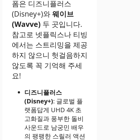
폼은 디즈니플러스
(Disney+)와
웨이브
(Wavve)
두 곳입니다.
참고로 넷플릭스나 티빙
에서는 스트리밍을 제공
하지 않으니 헛걸음하지
않도록 꼭 기억해 주세
요!
디즈니플러스
(Disney+)
: 글로벌 플
랫폼답게 UHD 4K 초
고화질과 풍부한 돌비
사운드로 남궁민 배우
의 팽팽한 스릴러 액션